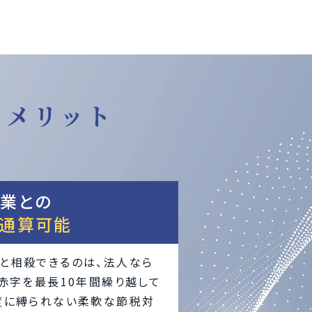
うメリット
業との
通算可能
と相殺できるのは、法人なら
赤字を最長10年間繰り越して
度に縛られない柔軟な節税対