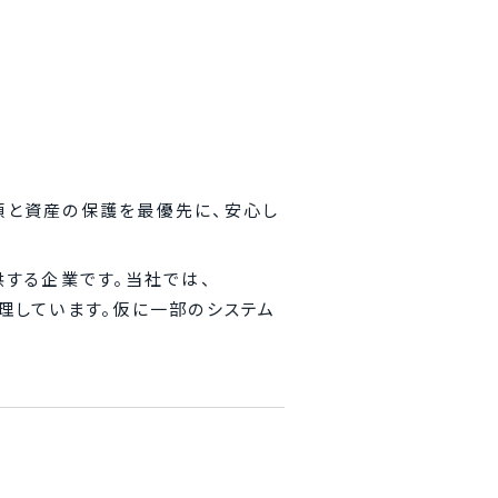
の信頼と資産の保護を最優先に、安心し
供する企業です。当社では、
管理しています。仮に一部のシステム
。