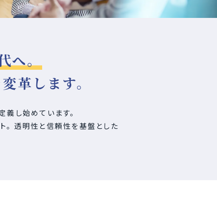
代へ。
を変革します。
定義し始めています。
ト。 透明性と信頼性を基盤とした