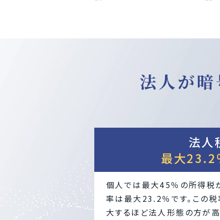
法人が暗
法人
最大23.
個人では最大45％の所得税
率は最大23.2％です。この
大するほど法人形態の方が