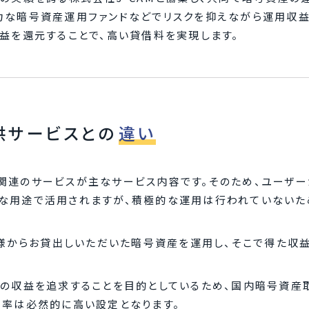
力な暗号資産運用ファンドなどでリスクを抑えながら運用収益
益を還元することで、高い貸借料を実現します。
供サービスとの
違い
関連のサービスが主なサービス内容です。そのため、ユーザー
な用途で活用されますが、積極的な運用は行われていないた
客様からお貸出しいただいた暗号資産を運用し、そこで得た収
限の収益を追求することを目的としているため、国内暗号資産
料率は必然的に高い設定となります。