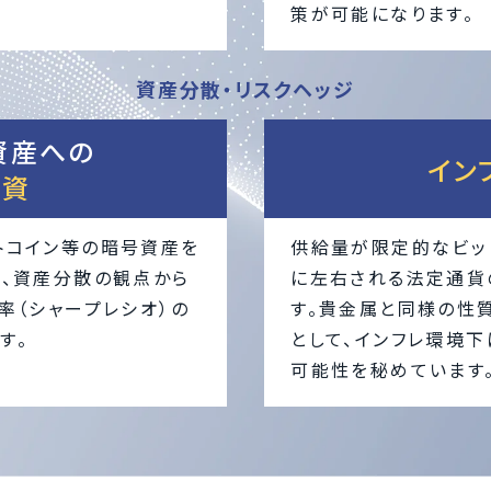
策が可能になります。
資産分散・リスクヘッジ
資産への
イン
投資
トコイン等の暗号資産を
供給量が限定的なビッ
は、資産分散の観点から
に左右される法定通貨
率（シャープレシオ）の
す。貴金属と同様の性
す。
として、インフレ環境
可能性を秘めています