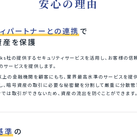
安心の理由
ティパートナーとの連携
で
資産を保護
blocks社の提供するセキュリティサービスを活用し、お客様
のサービスを提供します。
で数千以上の金融機関を顧客にもち、業界最高水準のサービスを提
を活用し、暗号資産の取引に必要な秘密鍵を分割して厳重に分散
けでは取引ができないため、資産の流出を防ぐことができます
基準
の