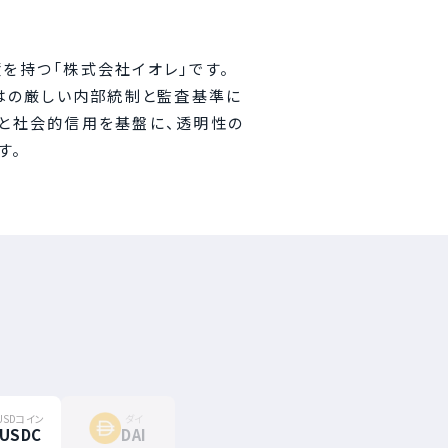
を持つ「株式会社イオレ」です。
はの厳しい内部統制と監査基準に
績と社会的信用を基盤に、透明性の
す。
USDコイン
ダイ
USDC
DAI