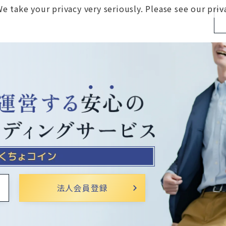
e take your privacy very seriously. Please see our priva
法人会員登録