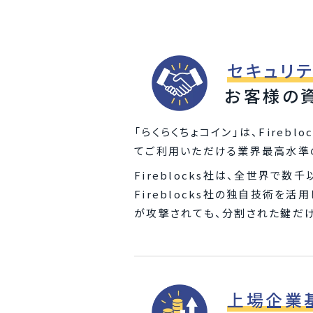
セキュリ
お客様の
「らくらくちょコイン」は、Fire
てご利用いただける業界最高水準
Fireblocks社は、全世界
Fireblocks社の独自技術
が攻撃されても、分割された鍵だ
上場企業