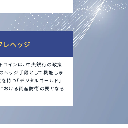
フレヘッジ
トコインは、中央銀行の政策
のヘッジ手段として機能しま
質を持つ「デジタルゴールド」
下における資産防衛の要となる
。