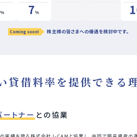
7
1
%
%
株主様の皆さまへの優遇を検討中です。
Coming soon!
い貸借料率を提供できる
パートナー
との協業
の実績を誇る株式会社J-CAMと協業し、共同で暗号資産の