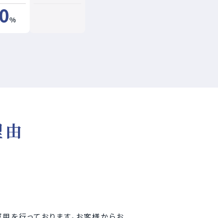
0
%
理由
運用を行っております。お客様からお