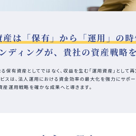
資産は「保有」から「運用」の時
ンディングが、貴社の資産戦略
る保有資産としてではなく、収益を生む「運用資産」として再
ービスは、法人運用における資金効率の最大化を強力にサポー
資産運用戦略を確かな成果へと導きます。