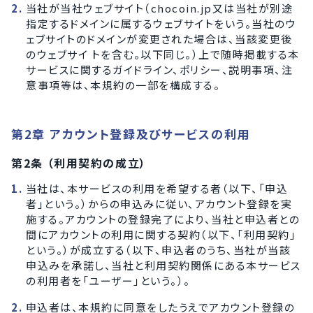
当社が当社ウェブサイト（chocoin.jp又は当社が別途
指定するドメインに属するウェブサイトをいう。当社のウ
ェブサイトのドメインが変更された場合は、当該変更後
のウェブサイ トを含む。以下同じ。）上で随時掲載する本
サービスに関するガイドライン、ポリシー、説明事項、注
意事項等は、本規約の一部を構成する。
第2章 アカウント登録及びサービスの利用
第2条 （利用契約の成立）
当社は、本サービスの利用を希望する者（以下、「申込
者」という。）からの申込みに従い、アカウント登録を実
施する。アカウントの登録完了により、当社と申込者との
間にアカウントの利用に関する契約（以下、「利用契約」
という。）が成立する（以下、申込者のうち、当社が当該
申込みを承諾し、当社と利用契約関係にある本サービス
の利用者を「ユーザー」という。）。
申込者は、本規約に同意をしたうえでアカウント登録の