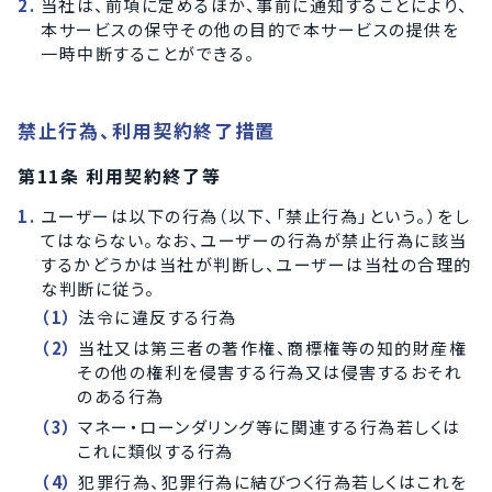
当社は、前項に定めるほか、事前に通知することにより、
本サービスの保守その他の目的で本サービスの提供を
一時中断することができる。
禁止行為、利用契約終了措置
第11条 利用契約終了等
ユーザーは以下の行為（以下、「禁止行為」という。）をし
てはならない。なお、ユーザーの行為が禁止行為に該当
するかどうかは当社が判断し、ユーザーは当社の合理的
な判断に従う。
法令に違反する行為
当社又は第三者の著作権、商標権等の知的財産権
その他の権利を侵害する行為又は侵害するおそれ
のある行為
マネー・ローンダリング等に関連する行為若しくは
これに類似する行為
犯罪行為、犯罪行為に結びつく行為若しくはこれを