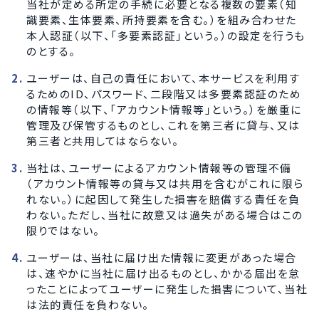
当社が定める所定の手続に必要となる複数の要素（知
識要素、生体要素、所持要素を含む。）を組み合わせた
本人認証（以下、「多要素認証」という。）の設定を行うも
のとする。
ユーザーは、自己の責任において、本サービスを利用す
るためのID、パスワード、二段階又は多要素認証のため
の情報等（以下、「アカウント情報等」という。）を厳重に
管理及び保管するものとし、これを第三者に貸与、又は
第三者と共用してはならない。
当社は、ユーザーによるアカウント情報等の管理不備
（アカウント情報等の貸与又は共用を含むがこれに限ら
れない。）に起因して発生した損害を賠償する責任を負
わない。ただし、当社に故意又は過失がある場合はこの
限りではない。
ユーザーは、当社に届け出た情報に変更があった場合
は、速やかに当社に届け出るものとし、かかる届出を怠
ったことによってユーザーに発生した損害について、当社
は法的責任を負わない。