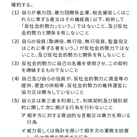
確約する。
自らが暴力団、暴力団関係企業、総会屋若しくはこ
れらに準ずる者又はその構成員（以下、総称して
「反社会的勢力」という。）ではないこと、及び反社
会的勢力と関係を有しないこと
自らの役員（取締役、執行役、執行役員、監査役又
はこれに準ずる者をいう。）が反社会的勢力ではな
いこと、及び反社会的勢力と関係を有しないこと
反社会的勢力に自己の名義を使用させ、この契約
を締結するものでないこと
自己及び自らの役員が、反社会的勢力に資金等の
提供、便宜の供給等、反社会的勢力の維持運営に
協力又は関与していないこと
自ら又は第三者を利用して、利用契約及び個別契
約に関して次に掲げる行為を行わないこと
相手方に対する脅迫的な言動又は暴力を用いる
行為
威力若しくは偽計を用いて相手方の業務を妨害