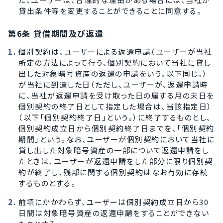
貸出条件等を変更することができることに同意する。
第6条 貸借期間及び返還
個別契約は、ユーザーによる返還申請（ユーザーが当社
所定の方法によって行う、個別契約において当社に貸し
出した対象暗号資産の返還の申請をいう。以下同じ。）
が当社に到達した日（ただし、ユーザーが、返還申請時
に、当社が返還申請を受け取った日の属する月の末日を
個別契約の終了日として指定した場合は、当該指定日）
（以下「個別契約終了日」という。）に終了するものとし、
個別契約成立日から個別契約終了日までを、「個別契約
期間」という。なお、ユーザーが個別契約において当社に
貸し出した対象暗号資産の一部について返還申請をし
たときは、ユーザーが返還申請をした部分に限り個別契
約が終了し、残部に関する個別契約はなお有効に存続
するものとする。
前項にかかわらず、ユーザーは個別契約成立日から30
日間は対象暗号資産の返還申請をすることができない