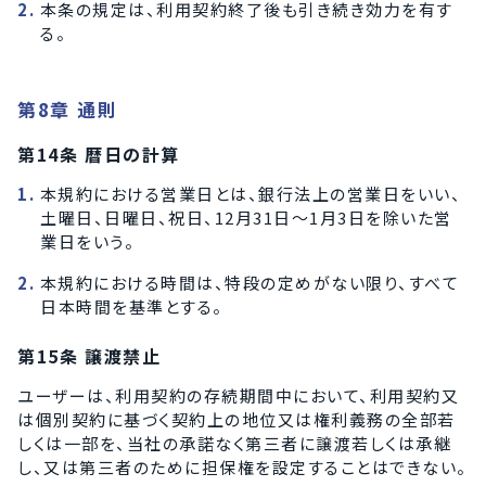
本条の規定は、利用契約終了後も引き続き効力を有す
る。
第8章 通則
第14条 暦日の計算
本規約における営業日とは、銀行法上の営業日をいい、
土曜日、日曜日、祝日、12月31日～1月3日を除いた営
業日をいう。
本規約における時間は、特段の定めがない限り、すべて
日本時間を基準とする。
第15条 譲渡禁止
ユーザーは、利用契約の存続期間中において、利用契約又
は個別契約に基づく契約上の地位又は権利義務の全部若
しくは一部を、当社の承諾なく第三者に譲渡若しくは承継
し、又は第三者のために担保権を設定することはできない。