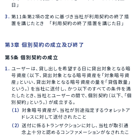
日」
第11条第2項の定めに基づき当社が利用契約の終了措
置を講じたとき 「利用契約の終了措置を講じた日」
第3章 個別契約の成立及び終了
第5条 個別契約の成立
ユーザーは、貸し出しを希望する日に貸出対象となる暗
号資産（以下、貸出対象となる暗号資産を「対象暗号資
産」といい、貸出対象となる暗号資産の量を「貸借数量」
という。）を当社に送付し、かつ以下のすべての条件を満
たしたとき、当社とユーザーの間で、個別契約（以下、「個
別契約」という。）が成立する。
対象暗号資産が、当社が別途指定するウォレットア
ドレスに対して送付されたこと
送付に係るトランザクションに対し、当社が取引通
念上十分と認めるコンファメーションがなされたこ