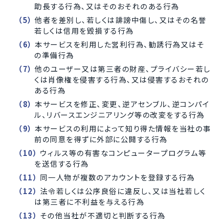
助長する行為、又はそのおそれのある行為
他者を差別し、若しくは誹謗中傷し、又はその名誉
若しくは信用を毀損する行為
本サービスを利用した営利行為、勧誘行為又はそ
の準備行為
他のユーザー又は第三者の財産、プライバシー若し
くは肖像権を侵害する行為、又は侵害するおそれの
ある行為
本サービスを修正、変更、逆アセンブル、逆コンパイ
ル、リバースエンジニアリング等の改変をする行為
本サービスの利用によって知り得た情報を当社の事
前の同意を得ずに外部に公開する行為
ウィルス等の有害なコンピュータープログラム等
を送信する行為
同一人物が複数のアカウントを登録する行為
法令若しくは公序良俗に違反し、又は当社若しく
は第三者に不利益を与える行為
その他当社が不適切と判断する行為