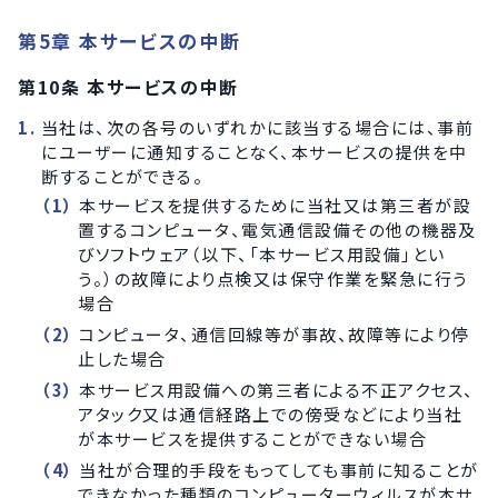
第5章 本サービスの中断
第10条 本サービスの中断
当社は、次の各号のいずれかに該当する場合には、事前
にユーザーに通知することなく、本サービスの提供を中
断することができる。
本サービスを提供するために当社又は第三者が設
置するコンピュータ、電気通信設備その他の機器及
びソフトウェア（以下、「本サービス用設備」とい
う。）の故障により点検又は保守作業を緊急に行う
場合
コンピュータ、通信回線等が事故、故障等により停
止した場合
本サービス用設備への第三者による不正アクセス、
アタック又は通信経路上での傍受などにより当社
が本サービスを提供することができない場合
当社が合理的手段をもってしても事前に知ることが
できなかった種類のコンピューターウィルスが本サ