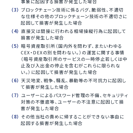
事象に起因する損害が発生した場合
ブロックチェーン技術に係るバグ、脆弱性、不適切
な仕様その他のブロックチェーン技術の不適切さに
起因して損害が発生した場合
直接又は間接に行われる相場操縦行為に起因して
損害が発生した場合
暗号資産取引所（国内外を問わず、またいわゆる
CEX・DEXの別を問わない。）の運営に関する事情
（暗号資産取引所のサービスの一時停止若しくは中
止及び入出金の停止を含むがこれらに限られな
い。）に起因して損害が発生した場合
天災地変、戦争、騒乱、暴動等の不可抗力に起因し
て損害が発生した場合
ユーザーによるパスワード管理の不備、セキュリティ
対策の不徹底等、ユーザーの不注意に起因して損
害が発生した場合
その他当社の責めに帰することができない事由に
起因する損害が発生した場合