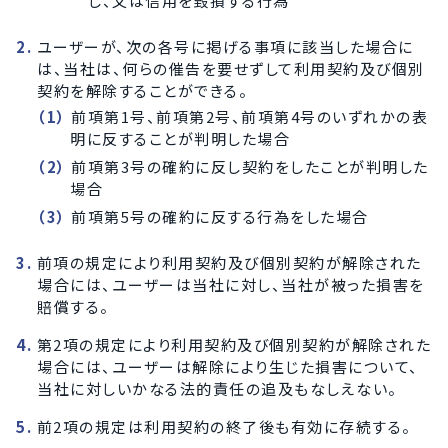
し、又は信用を毀損する行為
ユーザーが、次の各号に掲げる事項に該当した場合に
は、当社は、何らの催告を要せずして利用契約及び個別
契約を解除することができる。
前項第1号、前項第2号、前項第4号のいずれかの表
明に反することが判明した場合
前項第3号の確約に反し契約をしたことが判明した
場合
前項第5号の確約に反する行為をした場合
前項の規定により利用契約及び個別契約が解除された
場合には、ユーザーは当社に対し、当社が被った損害を
賠償する。
第2項の規定により利用契約及び個別契約が解除された
場合には、ユーザーは解除により生じた損害について、
当社に対しいかなる法的責任の追及もなしえない。
前2項の規定は利用契約の終了後も有効に存続する。