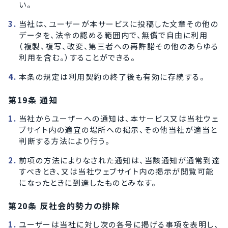
い。
当社は、ユーザーが本サービスに投稿した文章その他の
データを、法令の認める範囲内で、無償で自由に利用
（複製、複写、改変、第三者への再許諾その他のあらゆる
利用を含む。）することができる。
本条の規定は利用契約の終了後も有効に存続する。
第19条 通知
当社からユーザーへの通知は、本サービス又は当社ウェ
ブサイト内の適宜の場所への掲示、その他当社が適当と
判断する方法により行う。
前項の方法によりなされた通知は、当該通知が通常到達
すべきとき、又は当社ウェブサイト内の掲示が閲覧可能
になったときに到達したものとみなす。
第20条 反社会的勢力の排除
ユーザーは当社に対し次の各号に掲げる事項を表明し、