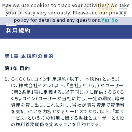
May we use cookies to track your activities? We take
ログイン
会員登録
your privacy very seriously. Please see our privacy
policy for details and any questions.
Yes
No
HOME
利用規約
利用規約
第1章 本規約の目的
第1条 目的
らくらくちょコイン利用規約（以下、「本規約」という。）
は、株式会社イオレ（以下、「当社」という。）がユーザー
（第2条第1項に定義する。以下同じ。）に提供するらくら
くちょコイン（ユーザーが当社に対し、一定の期間、暗号
資産を貸し出し、これに対し、当社が暗号資産で貸借料
を支払うことを内容とするサービスであり、以下、「本サ
ービス」という。）の利用に関する当社とユーザーとの間
の権利義務関係を定めることを目的とする。