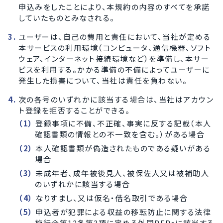
申込みをしたことにより、本規約の内容のすべてを承諾
していたものとみなされる。
ユーザーは、自己の費用と責任において、当社が定める
本サービスの利用環境（コンピュータ、通信機器、ソフト
ウェア、インターネット接続環境など）を準備し、本サー
ビスを利用する。かかる準備の不備によってユーザーに
発生した損害について、当社は責任を負わない。
次の各号のいずれかに該当する場合は、当社はアカウン
ト登録を拒否することができる。
登録事項に不備、不正確、事実に反する記載（本人
確認書類の情報との不一致を含む。）がある場合
本人確認書類が偽造されたものである疑いがある
場合
未成年者、成年被後見人、被保佐人又は被補助人
のいずれかに該当する場合
なりすまし、又は仮名・借名取引である場合
申込者が犯罪による収益の移転防止に関する法律
施行令第12条第3項に定める外国PEPsに該当する