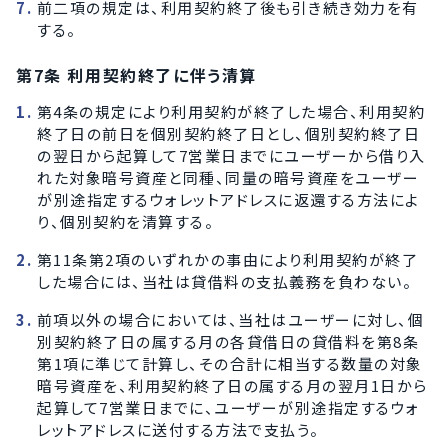
前二項の規定は、利用契約終了後も引き続き効力を有
する。
第7条 利用契約終了に伴う清算
第4条の規定により利用契約が終了した場合、利用契約
終了日の前日を個別契約終了日とし、個別契約終了日
の翌日から起算して7営業日までにユーザーから借り入
れた対象暗号資産と同種、同量の暗号資産をユーザー
が別途指定するウォレットアドレスに返還する方法によ
り、個別契約を清算する。
第11条第2項のいずれかの事由により利用契約が終了
した場合には、当社は貸借料の支払義務を負わない。
前項以外の場合においては、当社はユーザーに対し、個
別契約終了日の属する月の各貸借日の貸借料を第8条
第1項に準じて計算し、その合計に相当する数量の対象
暗号資産を、利用契約終了日の属する月の翌月1日から
起算して7営業日までに、ユーザーが別途指定するウォ
レットアドレスに送付する方法で支払う。