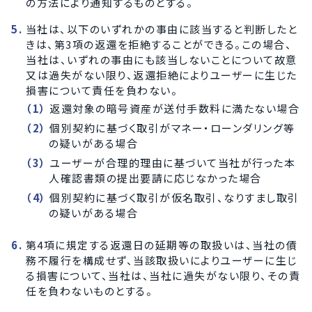
の方法により通知するものとする。
当社は、以下のいずれかの事由に該当すると判断したと
きは、第3項の返還を拒絶することができる。この場合、
当社は、いずれの事由にも該当しないことについて故意
又は過失がない限り、返還拒絶によりユーザーに生じた
損害について責任を負わない。
返還対象の暗号資産が送付手数料に満たない場合
個別契約に基づく取引がマネー・ローンダリング等
の疑いがある場合
ユーザーが合理的理由に基づいて当社が行った本
人確認書類の提出要請に応じなかった場合
個別契約に基づく取引が仮名取引、なりすまし取引
の疑いがある場合
第4項に規定する返還日の延期等の取扱いは、当社の債
務不履行を構成せず、当該取扱いによりユーザーに生じ
る損害について、当社は、当社に過失がない限り、その責
任を負わないものとする。