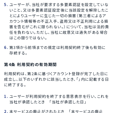
ユーザーが、当社が要求する多要素認証を設定していな
いこと、又は多要素認証設定後に当該設定を解除したこ
とによりユーザーに生じた一切の損害（第三者によるア
カウント情報等の不正入手、盗用又は不正利用による損
害を含むがこれに限られない。）について、当社は法的責
任を負わない。ただし、当社に故意又は過失がある場合
はこの限りではない。
第3項から前項までの規定は利用契約終了後も有効に
存続する。
第4条 利用契約の有効期間
利用契約は、第2条に基づくアカウント登録が完了した日に
成立し、以下のいずれかに該当したとき、「」内に記載する日
に終了する。
ユーザーが利用契約を終了する意思表示を行い、これを
当社が承認したとき 「当社が承認した日」
本サービスの廃止がされたとき 「本サービスの廃止