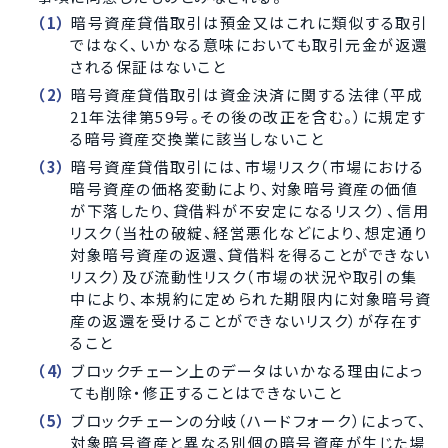
暗号資産貸借取引は預金又はこれに類似する取引
ではなく、いかなる意味においても取引元金が返還
される保証はないこと
暗号資産貸借取引は資金決済に関する法律（平成
21年法律第59号。その後の改正を含む。）に規定す
る暗号資産交換業に該当しないこと
暗号資産貸借取引には、市場リスク（市場における
暗号資産の価格変動により、対象暗号資産の価値
が下落したり、貸借料が不安定になるリスク）、信用
リスク（当社の破綻、経営悪化などにより、想定通り
対象暗号資産の返還、貸借料を得ることができない
リスク）及び流動性リスク（市場の状況や取引の集
中により、本規約に定められた期限内に対象暗号資
産の返還を受けることができないリスク）が存在す
ること
ブロックチェーン上のデータはいかなる理由によっ
ても削除・修正することはできないこと
ブロックチェーンの分岐（ハードフォーク）によって、
対象暗号資産と異なる別個の暗号資産が生じた場