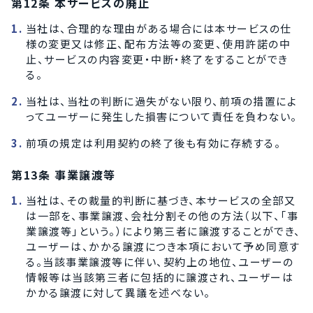
第12条 本サービスの廃止
当社は、合理的な理由がある場合には本サービスの仕
様の変更又は修正、配布方法等の変更、使用許諾の中
止、サービスの内容変更・中断・終了をすることができ
る。
当社は、当社の判断に過失がない限り、前項の措置によ
ってユーザーに発生した損害について責任を負わない。
前項の規定は利用契約の終了後も有効に存続する。
第13条 事業譲渡等
当社は、その裁量的判断に基づき、本サービスの全部又
は一部を、事業譲渡、会社分割その他の方法（以下、「事
業譲渡等」という。）により第三者に譲渡することができ、
ユーザーは、かかる譲渡につき本項において予め同意す
る。当該事業譲渡等に伴い、契約上の地位、ユーザーの
情報等は当該第三者に包括的に譲渡され、ユーザーは
かかる譲渡に対して異議を述べない。