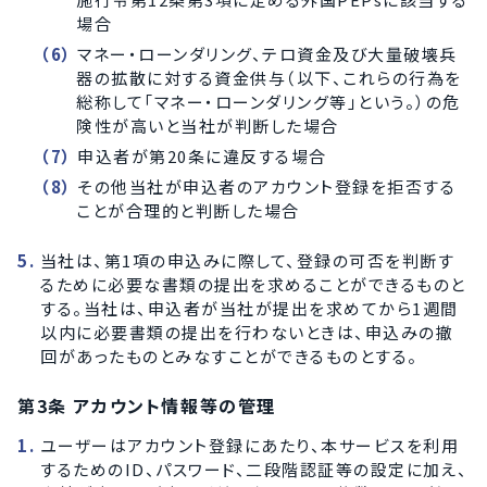
場合
マネー・ローンダリング、テロ資金及び大量破壊兵
器の拡散に対する資金供与（以下、これらの行為を
総称して「マネー・ローンダリング等」という。）の危
険性が高いと当社が判断した場合
申込者が第20条に違反する場合
その他当社が申込者のアカウント登録を拒否する
ことが合理的と判断した場合
当社は、第1項の申込みに際して、登録の可否を判断す
るために必要な書類の提出を求めることができるものと
する。当社は、申込者が当社が提出を求めてから1週間
以内に必要書類の提出を行わないときは、申込みの撤
回があったものとみなすことができるものとする。
第3条 アカウント情報等の管理
ユーザーはアカウント登録にあたり、本サービスを利用
するためのID、パスワード、二段階認証等の設定に加え、