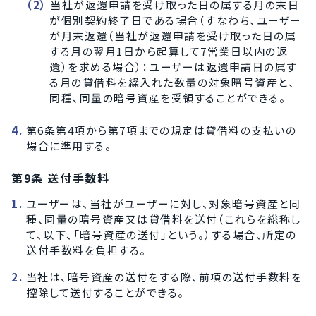
当社が返還申請を受け取った日の属する月の末日
が個別契約終了日である場合（すなわち、ユーザー
が月末返還（当社が返還申請を受け取った日の属
する月の翌月1日から起算して7営業日以内の返
還）を求める場合）：ユーザーは返還申請日の属す
る月の貸借料を繰入れた数量の対象暗号資産と、
同種、同量の暗号資産を受領することができる。
第6条第4項から第7項までの規定は貸借料の支払いの
場合に準用する。
第9条 送付手数料
ユーザーは、当社がユーザーに対し、対象暗号資産と同
種、同量の暗号資産又は貸借料を送付（これらを総称し
て、以下、「暗号資産の送付」という。）する場合、所定の
送付手数料を負担する。
当社は、暗号資産の送付をする際、前項の送付手数料を
控除して送付することができる。