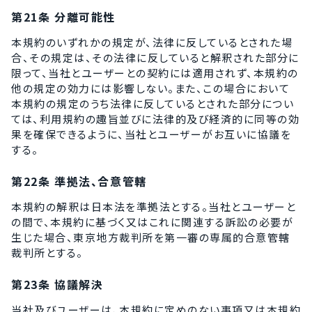
第21条 分離可能性
本規約のいずれかの規定が、法律に反しているとされた場
合、その規定は、その法律に反していると解釈された部分に
限って、当社とユーザーとの契約には適用されず、本規約の
他の規定の効力には影響しない。また、この場合において
本規約の規定のうち法律に反しているとされた部分につい
ては、利用規約の趣旨並びに法律的及び経済的に同等の効
果を確保できるように、当社とユーザーがお互いに協議を
する。
第22条 準拠法、合意管轄
本規約の解釈は日本法を準拠法とする。当社とユーザーと
の間で、本規約に基づく又はこれに関連する訴訟の必要が
生じた場合、東京地方裁判所を第一審の専属的合意管轄
裁判所とする。
第23条 協議解決
当社及びユーザーは、本規約に定めのない事項又は本規約