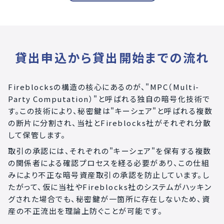
貸出申込から貸出開始までの流れ
Fireblocksの構造の核心にあるのが、"MPC（Multi-
Party Computation）"と呼ばれる独自の暗号化技術で
す。この技術により、秘密鍵は"キーシェア"と呼ばれる複数
の断片に分割され、当社とFireblocks社がそれぞれ分散
して保管します。
取引の承認には、それぞれの"キーシェア"を保有する複数
の関係者による確認プロセスを経る必要があり、この仕組
みにより不正な暗号資産取引の承認を防止しています。し
たがって、仮に当社やFireblocks社のシステムがハッキン
グされた場合でも、秘密鍵が一箇所に存在しないため、資
産の不正流出を理論上防ぐことが可能です。