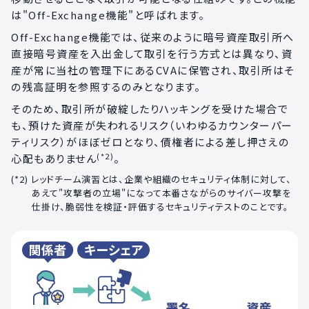
は"Off-Exchange機能"と呼ばれます。
Off-Exchange機能では、従来のように暗号資産取引所へ
直接暗号資産を入出金して取引を行う方式とは異なり、資
産が常に当社の管理下にあるCVAに保管され、取引所はそ
の残高証明を参照するのみとなります。
そのため、取引所が破綻したりハッキングを受けた場合で
も、預けた資産が失われるリスク（いわゆるカウンターパー
ティリスク）がほぼゼロとなり、債権者による差し押さえの
(*2)
心配もありません
。
レッドチーム演習とは、企業や組織のセキュリティ体制に対して、
あえて"攻撃者の立場"になって本番さながらのサイバー攻撃を
仕掛け、脆弱性を検証・評価するセキュリティテストのことです。