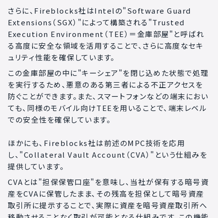
さらに、Fireblocks社はIntelの"Software Guard
Extensions（SGX）"によって構築される"Trusted
Execution Environment（TEE）＝金庫部屋"と呼ばれ
る高度に安全な領域を活用することで、さらに高度なセキ
ュリティ性能を確保しています。
この金庫部屋の中に"キーシェア"を閉じ込めた状態で処理
を実行するため、悪意のある第三者による不正アクセスを
防ぐことができます。また、スマートフォンなどの端末におい
ても、同様のモバイル向けTEEを用いることで、端末レベル
での安全性を確保しています。
ほかにも、Fireblocks社は前述のMPC技術を応用
し、"Collateral Vault Account（CVA）"という仕組みを
提供しています。
CVAとは"担保保管口座"を意味し、当社が保有する暗号資
産をCVAに保管したまま、その残高を担保として暗号資産
取引所に提示することで、実際に資産を暗号資産取引所へ
移動させることなく取引が可能となる仕組みです。この機能