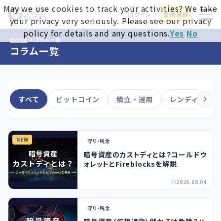
May we use cookies to track your activities? We take
ログイン
会員登録
your privacy very seriously. Please see our privacy
policy for details and any questions.
Yes
No
HOME
コラム一覧
コラム一覧
すべて
ビットコイン
積立・運用
レンディング
NEW
守り・税金
暗号資産のカストディとは？コールドウ
ォレットとFireblocksを解説
2026.08.04
守り・税金