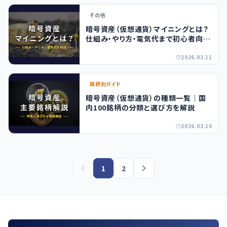
その他
暗号資産（仮想通貨）マイニングとは？
仕組み・やり方・電気代まで初心者向け
に解説
2026.03.11
銘柄別ガイド
暗号資産（仮想通貨）の種類一覧｜国
内100銘柄の分類と選び方を解説
2026.03.10
1
2