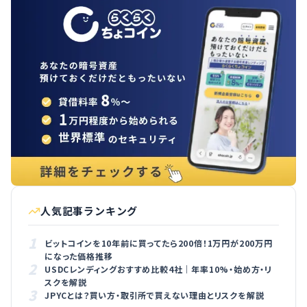
人気記事ランキング
1
ビットコインを10年前に買ってたら200倍！1万円が200万円
になった価格推移
2
USDCレンディングおすすめ比較4社｜年率10%・始め方・リ
スクを解説
3
JPYCとは？買い方・取引所で買えない理由とリスクを解説