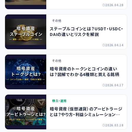
2026.04.28
その他
ステーブルコインとは？USDT・USDC・
DAIの違いとリスクを解説
2026.04.14
その他
暗号資産のトークンとコインの違い
は？図解でわかる4種類と買える銘柄
2026.04.17
積立・運用
暗号資産（仮想通貨）のアービトラージ
とは？やり方・利益シミュレーションま
で解説
2026.03.18