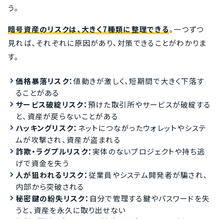
う。
暗号資産のリスクは、大きく7種類に整理できる
。一つずつ
見れば、それぞれに原因があり、対策できることがわかりま
す。
価格暴落リスク：
値動きが激しく、短期間で大きく下落す
ることがある
サービス破綻リスク：
預けた取引所やサービスが破綻する
と、資産が戻らないことがある
ハッキングリスク：
ネットにつながったウォレットやシステ
ムが攻撃され、資産が盗まれる
詐欺・ラグプルリスク：
実体のないプロジェクトや持ち逃
げで資金を失う
人が狙われるリスク：
従業員やシステム開発者が騙され、
内部から突破される
秘密鍵の紛失リスク：
自分で管理する鍵やパスワードを失
うと、資産を永久に取り出せない