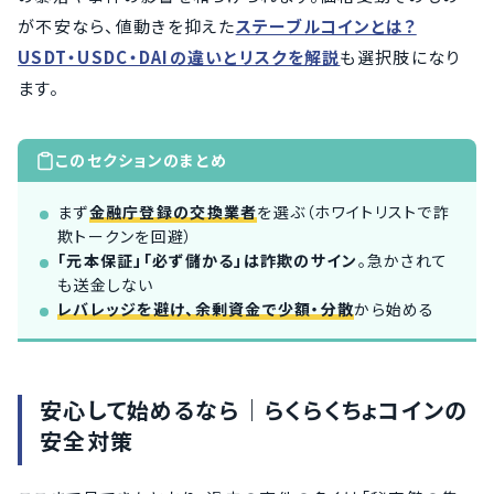
が不安なら、値動きを抑えた
ステーブルコインとは？
USDT・USDC・DAIの違いとリスクを解説
も選択肢になり
ます。
このセクションのまとめ
まず
金融庁登録の交換業者
を選ぶ（ホワイトリストで詐
欺トークンを回避）
「元本保証」「必ず儲かる」は詐欺のサイン
。急かされて
も送金しない
レバレッジを避け、余剰資金で少額・分散
から始める
安心して始めるなら｜らくらくちょコインの
安全対策