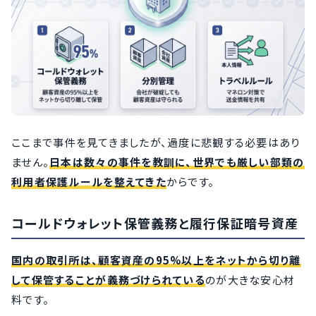
ここまで事件を見てきましたが、過度に悲観する必要はあり
ません。
日本は数々の事件を教訓に、世界でも厳しい部類の
利用者保護ルールを整えてきた
からです。
コールドウォレット保管義務と履行保証暗号資産
国内の取引所は、顧客資産の95%以上をネットから切り離
して保管することが義務づけられている
のが大きな安心材
料です。