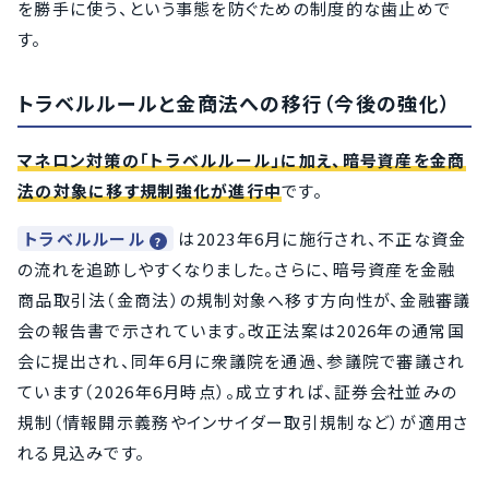
を勝手に使う、という事態を防ぐための制度的な歯止めで
す。
トラベルルールと金商法への移行（今後の強化）
マネロン対策の「トラベルルール」に加え、暗号資産を金商
法の対象に移す規制強化が進行中
です。
トラベルルール
は2023年6月に施行され、不正な資金
の流れを追跡しやすくなりました。さらに、暗号資産を金融
商品取引法（金商法）の規制対象へ移す方向性が、金融審議
会の報告書で示されています。改正法案は2026年の通常国
会に提出され、同年6月に衆議院を通過、参議院で審議され
ています（2026年6月時点）。成立すれば、証券会社並みの
規制（情報開示義務やインサイダー取引規制など）が適用さ
れる見込みです。