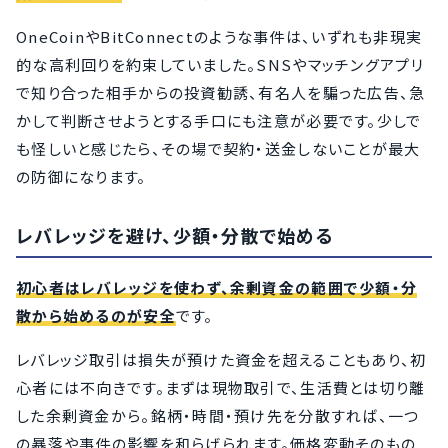
OneCoinやBitConnectのような事件は、いずれも非現実
的な高利回りを約束していました。SNSやマッチングアプリ
で知り合った相手からの投資勧誘、有名人を騙った広告、急
かして判断させようとする手口にも注意が必要です。少しで
も怪しいと感じたら、その場で契約・送金しないことが最大
の防御になります。
レバレッジを避け、少額・分散で始める
初心者はレバレッジを使わず、余剰資金の範囲で少額・分
散から始めるのが安全
です。
レバレッジ取引は損失が預けた資金を超えることもあり、初
心者には不向きです。まずは現物取引で、生活費とは切り離
した余剰資金から。銘柄・時間・預け先を分散すれば、一つ
の暴落や事件の影響を和らげられます。価格変動そのもの