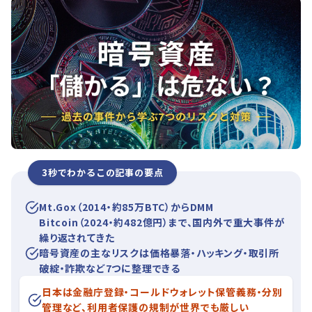
3秒でわかるこの記事の要点
Mt.Gox（2014・約85万BTC）からDMM
Bitcoin（2024・約482億円）まで、国内外で重大事件が
繰り返されてきた
暗号資産の主なリスクは価格暴落・ハッキング・取引所
破綻・詐欺など7つに整理できる
日本は金融庁登録・コールドウォレット保管義務・分別
管理など、利用者保護の規制が世界でも厳しい