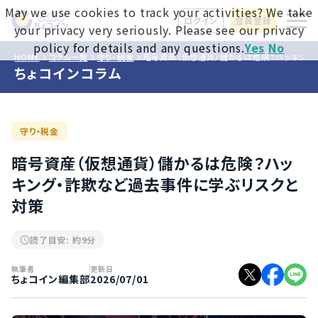
May we use cookies to track your activities? We take
ログイン
会員登録
your privacy very seriously. Please see our privacy
policy for details and any questions.
Yes
No
HOME
コラム一覧
守り・税金
暗号資産（仮想通貨）儲かるは危険？ハッキング
ちょコインコラム
守り・税金
暗号資産（仮想通貨）儲かるは危険？ハッ
キング・詐欺など過去事件に学ぶリスクと
対策
読了目安: 約9分
執筆者
更新日
ちょコイン編集部
2026/07/01