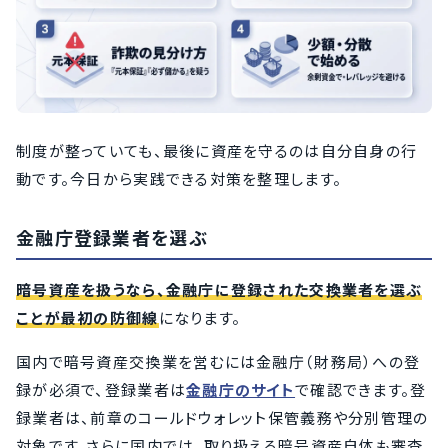
制度が整っていても、最後に資産を守るのは自分自身の行
動です。今日から実践できる対策を整理します。
金融庁登録業者を選ぶ
暗号資産を扱うなら、金融庁に登録された交換業者を選ぶ
ことが最初の防御線
になります。
国内で暗号資産交換業を営むには金融庁（財務局）への登
録が必須で、登録業者は
金融庁のサイト
で確認できます。登
録業者は、前章のコールドウォレット保管義務や分別管理の
対象です。さらに国内では、取り扱える暗号資産自体も審査