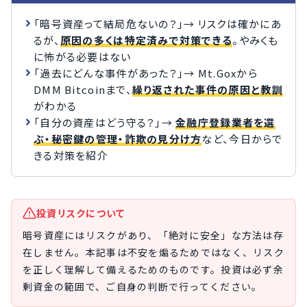
「暗号資産って結局危ないの？」→ リスクは確かにあ
るが、
原因の多くは特定済みで対策できる
。やみくも
に怖がる必要はない
「過去にどんな事件があった？」→ Mt.Goxから
DMM Bitcoinまで、
繰り返された事件の原因と教訓
がわかる
「自分の資産はどう守る？」→
金融庁登録業者を選
ぶ・秘密鍵の管理・詐欺の見分け方
など、今日からで
きる対策を紹介
投資リスクについて
暗号資産にはリスクがあり、「絶対に安全」な方法は存
在しません。本記事は不安を煽るためではなく、リスク
を正しく理解して備えるためのものです。投資は必ず余
剰資金の範囲で、ご自身の判断で行ってください。