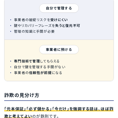
自分で管理する
事業者の破綻リスクを
受けにくい
鍵やリカバリーフレーズを
失うと復元不可
管理の知識と手間が必要
事業者に預ける
専門技術で管理
してもらえる
自分で鍵を管理する手間がない
事業者の
信頼性が前提
になる
詐欺の見分け方
「元本保証」「必ず儲かる」「今だけ」を強調する話は、ほぼ詐
欺と考えてよい
のが鉄則です。