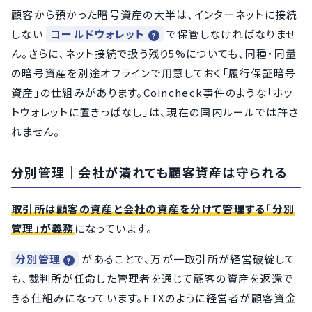
顧客から預かった暗号資産の大半は、インターネットに接続
しない
コールドウォレット
で保管しなければなりませ
ん。さらに、ネット接続で扱う残り5%についても、同種・同量
の暗号資産を別途オフラインで用意しておく「履行保証暗号
資産」の仕組みがあります。Coincheck事件のような「ホッ
トウォレットに置きっぱなし」は、現在の国内ルールでは許さ
れません。
分別管理｜会社が潰れても顧客資産は守られる
取引所は顧客の資産と会社の資産を分けて管理する「分別
管理」が義務
になっています。
分別管理
があることで、万が一取引所が経営破綻して
も、裁判所が任命した管理者を通じて顧客の資産を返還で
きる仕組みになっています。FTXのように経営者が顧客資金